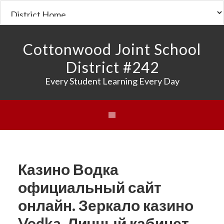
Cottonwood Joint School
District #242
Every Student Learning Every Day
Казино Водка
официальный сайт
онлайн. Зеркало казино
Vodka. Личный кабинет,