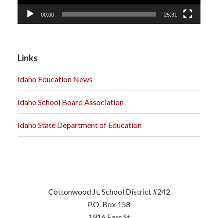
00:00
25:31
Links
Idaho Education News
Idaho School Board Association
Idaho State Department of Education
Cottonwood Jt. School District #242
P.O. Box 158
1916 East St