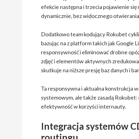
efekcie następna i trzecia pojawienie si
dynamicznie, bez widocznego otwierania
Dodatkowo team kodujący Rokubet cyklicz
bazując na z platform takich jak Google
responsywność i eliminować drobne opóźn
zdjęć i elementów aktywnych zredukował
skutkuje na niższe presję baz danych i ba
Ta responsywna i aktualna konstrukcja w
systemowym, ale także zasadą Rokubet:
efektywność w korzyści internauty.
Integracja systemów 
routingu