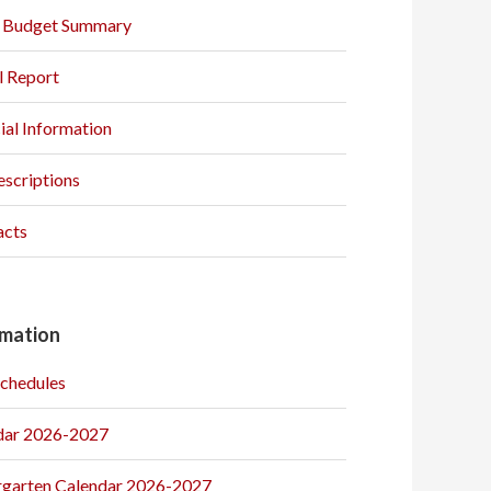
r Budget Summary
l Report
ial Information
scriptions
acts
rmation
chedules
dar 2026-2027
rgarten Calendar 2026-2027