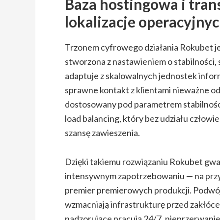
Baza hostingowa i tra
lokalizacje operacyjny
Trzonem cyfrowego działania Rokubet je
stworzona z nastawieniem o stabilności, 
adaptuje z skalowalnych jednostek infor
sprawne kontakt z klientami nieważne od 
dostosowany pod parametrem stabilności,
load balancing, który bez udziału człowi
szansę zawieszenia.
Dzięki takiemu rozwiązaniu Rokubet gwar
intensywnym zapotrzebowaniu — na prz
premier premierowych produkcji. Podwó
wzmacniają infrastrukturę przed zakłó
nadzorujące pracują 24/7, nieprzerwanie 