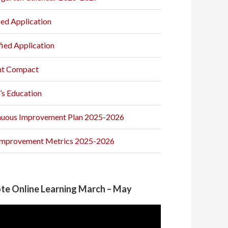
ied Application
fied Application
nt Compact
’s Education
nuous Improvement Plan 2025-2026
Improvement Metrics 2025-2026
te Online Learning March – May