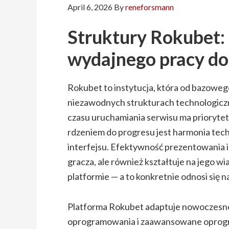
April 6, 2026
By
reneforsmann
Struktury Rokubet:
wydajnego pracy d
Rokubet to instytucja, która od bazoweg
niezawodnych strukturach technologiczn
czasu uruchamiania serwisu ma priorytet,
rdzeniem do progresu jest harmonia tech
interfejsu. Efektywność prezentowania i
gracza, ale również kształtuje na jego w
platformie — a to konkretnie odnosi się n
Platforma Rokubet adaptuje nowoczesn
oprogramowania i zaawansowane oprogr